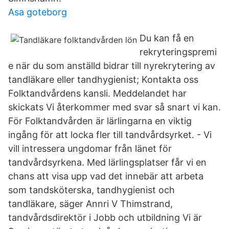
Asa goteborg
Du kan få en
rekryteringspremi
e när du som anställd bidrar till nyrekrytering av
tandläkare eller tandhygienist; Kontakta oss
Folktandvårdens kansli. Meddelandet har
skickats Vi återkommer med svar så snart vi kan.
För Folktandvården är lärlingarna en viktig
ingång för att locka fler till tandvårdsyrket. - Vi
vill intressera ungdomar från länet för
tandvårdsyrkena. Med lärlingsplatser får vi en
chans att visa upp vad det innebär att arbeta
som tandsköterska, tandhygienist och
tandläkare, säger Annri V Thimstrand,
tandvårdsdirektör i Jobb och utbildning Vi är