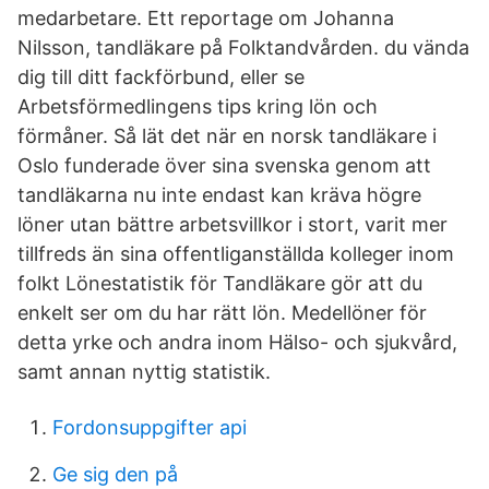
medarbetare. Ett reportage om Johanna
Nilsson, tandläkare på Folktandvården. du vända
dig till ditt fackförbund, eller se
Arbetsförmedlingens tips kring lön och
förmåner. Så lät det när en norsk tandläkare i
Oslo funderade över sina svenska genom att
tandläkarna nu inte endast kan kräva högre
löner utan bättre arbetsvillkor i stort, varit mer
tillfreds än sina offentliganställda kolleger inom
folkt Lönestatistik för Tandläkare gör att du
enkelt ser om du har rätt lön. Medellöner för
detta yrke och andra inom Hälso- och sjukvård,
samt annan nyttig statistik.
Fordonsuppgifter api
Ge sig den på