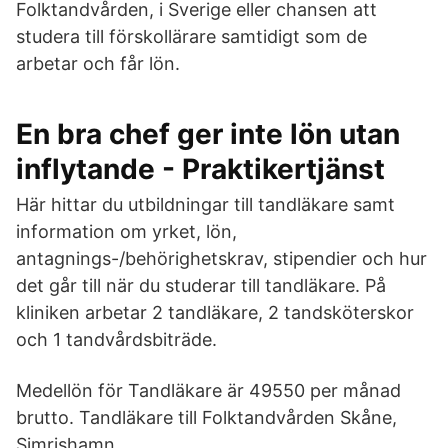
Folktandvården, i Sverige eller chansen att
studera till förskollärare samtidigt som de
arbetar och får lön.
En bra chef ger inte lön utan
inflytande - Praktikertjänst
Här hittar du utbildningar till tandläkare samt
information om yrket, lön,
antagnings-/behörighetskrav, stipendier och hur
det går till när du studerar till tandläkare. På
kliniken arbetar 2 tandläkare, 2 tandsköterskor
och 1 tandvårdsbiträde.
Medellön för Tandläkare är 49550 per månad
brutto. Tandläkare till Folktandvården Skåne,
Simrishamn.