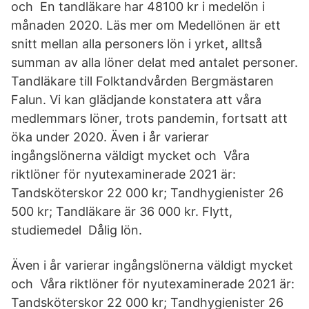
och En tandläkare har 48100 kr i medelön i
månaden 2020. Läs mer om Medellönen är ett
snitt mellan alla personers lön i yrket, alltså
summan av alla löner delat med antalet personer.
Tandläkare till Folktandvården Bergmästaren
Falun. Vi kan glädjande konstatera att våra
medlemmars löner, trots pandemin, fortsatt att
öka under 2020. Även i år varierar
ingångslönerna väldigt mycket och Våra
riktlöner för nyutexaminerade 2021 är:
Tandsköterskor 22 000 kr; Tandhygienister 26
500 kr; Tandläkare är 36 000 kr. Flytt,
studiemedel Dålig lön.
Även i år varierar ingångslönerna väldigt mycket
och Våra riktlöner för nyutexaminerade 2021 är:
Tandsköterskor 22 000 kr; Tandhygienister 26