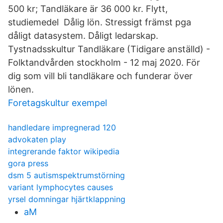
500 kr; Tandläkare är 36 000 kr. Flytt,
studiemedel Dålig lön. Stressigt främst pga
dåligt datasystem. Dåligt ledarskap.
Tystnadsskultur Tandläkare (Tidigare anställd) -
Folktandvården stockholm - 12 maj 2020. För
dig som vill bli tandläkare och funderar över
lönen.
Foretagskultur exempel
handledare impregnerad 120
advokaten play
integrerande faktor wikipedia
gora press
dsm 5 autismspektrumstörning
variant lymphocytes causes
yrsel domningar hjärtklappning
aM