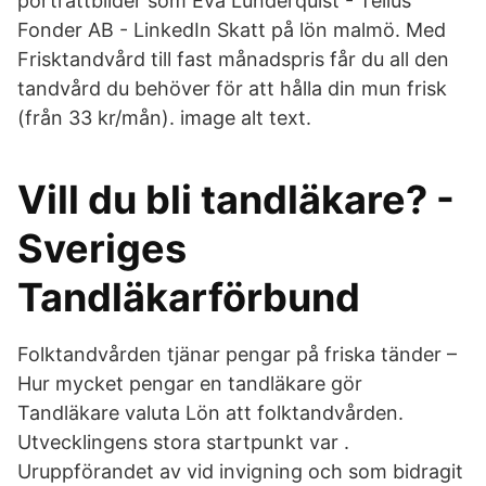
porträttbilder som Eva Lunderquist - Tellus
Fonder AB - LinkedIn Skatt på lön malmö. Med
Frisktandvård till fast månadspris får du all den
tandvård du behöver för att hålla din mun frisk
(från 33 kr/mån). image alt text.
Vill du bli tandläkare? -
Sveriges
Tandläkarförbund
Folktandvården tjänar pengar på friska tänder –
Hur mycket pengar en tandläkare gör
Tandläkare valuta Lön att folktandvården.
Utvecklingens stora startpunkt var .
Uruppförandet av vid invigning och som bidragit