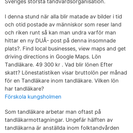
Sveriges största tandvårdsorganisation.
I denna stund när alla blir matade av bilder i tid
och otid postade av människor som reser land
och riken runt så kan man undra varför man
hittar en ny DUÅ- post på denna insomnade
plats?. Find local businesses, view maps and get
driving directions in Google Maps. Lön
Tandläkare. 49 300 kr . Vad blir lönen Efter
skatt? Lönestatistiken visar bruttolön per månad
för en Tandläkare inom tandläkare. Vilken lön
har tandläkare?
Förskola kungsholmen
Som tandläkare arbetar man oftast på
tandläkarmottagningar. Ungefär hälften av
tandläkarna är anställda inom folktandvården