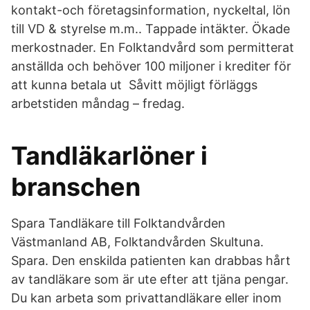
kontakt-och företagsinformation, nyckeltal, lön
till VD & styrelse m.m.. Tappade intäkter. Ökade
merkostnader. En Folktandvård som permitterat
anställda och behöver 100 miljoner i krediter för
att kunna betala ut Såvitt möjligt förläggs
arbetstiden måndag – fredag.
Tandläkarlöner i
branschen
Spara Tandläkare till Folktandvården
Västmanland AB, Folktandvården Skultuna.
Spara. Den enskilda patienten kan drabbas hårt
av tandläkare som är ute efter att tjäna pengar.
Du kan arbeta som privattandläkare eller inom