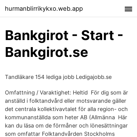
hurmanblirrikykxo.web.app
Bankgirot - Start -
Bankgirot.se
Tandläkare 154 lediga jobb Ledigajobb.se
Omfattning / Varaktighet: Heltid För dig som är
anställd i folktandvård eller motsvarande gäller
det centrala kollektivavtalet för alla region- och
kommunanställda som heter AB (Allmänna Här
kan du läsa om de förmåner och lönesättningar
som omfattar Folktandvården Stockholms