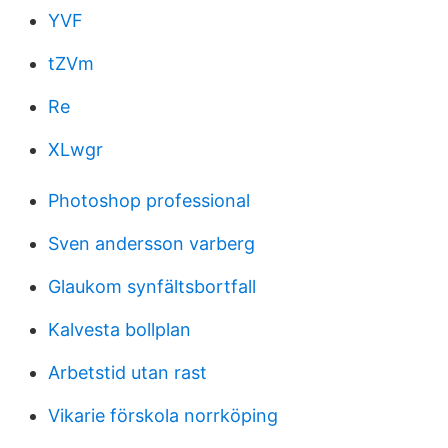
YVF
tZVm
Re
XLwgr
Photoshop professional
Sven andersson varberg
Glaukom synfältsbortfall
Kalvesta bollplan
Arbetstid utan rast
Vikarie förskola norrköping